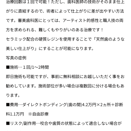
治療回数は１回で可能！ただし、歯科医師の技術がそのまま仕上
がりに直結するので、術者によって仕上がりに差が出やすい方法
です。審美歯科医にとっては、アーティスト的感性と職人技の両
方を求められる、難しくもやりがいのある治療です！
セラミック配合の硬質レジンを使用することで「天然歯のような
美しい仕上がり」にすることが可能になります。
写真の症例
■施術…１回/1～2時間
即日施術も可能ですが、事前に無料相談にお越しいただく事をお
勧めしています。施術部位が多い場合は複数回に分ける場合もあ
ります。
■費用…ダイレクトボンディング(歯の間)4.2万円×2ヵ所＋診断
料1.1万円 ※自由診療
■リスク/副作用…咬合や歯質の状態によって適合しない場合が