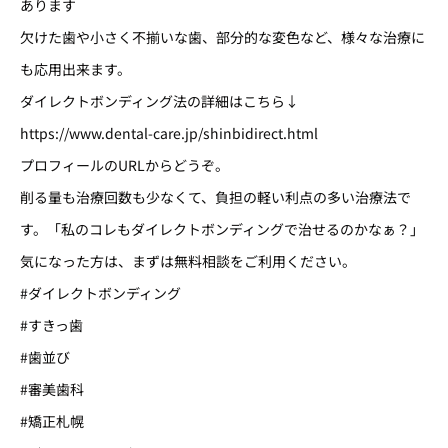
あります
欠けた歯や小さく不揃いな歯、部分的な変色など、様々な治療に
も応用出来ます。
ダイレクトボンディング法の詳細はこちら↓
https://www.dental-care.jp/shinbidirect.html
プロフィールのURLからどうぞ。
削る量も治療回数も少なくて、負担の軽い利点の多い治療法で
す。「私のコレもダイレクトボンディングで治せるのかなぁ？」
気になった方は、まずは無料相談をご利用ください。
#ダイレクトボンディング
#すきっ歯
#歯並び
#審美歯科
#矯正札幌