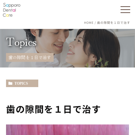
HOME
歯の隙間を１日で治す
Topics
歯の隙間を１日で治す
TOPICS
歯の隙間を１日で治す