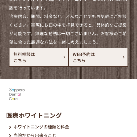
談を行っています。
治療内容、期間、料金など、どんなことでもお気軽にご相談
ください。実際にお口の中を拝見できると、具体的なご提案
が可能です。無理な勧誘は一切ございません。お客様のご希
望に合った最適な方法を一緒に考えましょう。
無料相談は
WEB予約は
こちら
こちら
医療ホワイトニング
ホワイトニングの種類と料金
当院だから出来ること