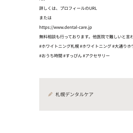
詳しくは、プロフィールのURL
または
https://www.dental-care.jp
無料相談も行っております。他医院で難しいと言
#ホワイトニング札幌 #ホワイトニング #大通り
#おうち時間 #すっぴん #アクセサリー
札幌デンタルケア