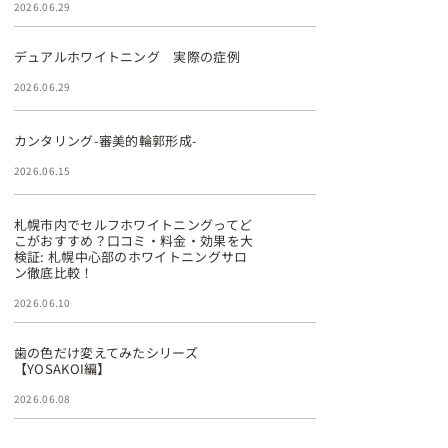
2026.06.29
デュアルホワイトニング 実際の症例
2026.06.29
カンタリング-審美的輪郭形成-
2026.06.15
札幌市内でセルフホワイトニングってど
こがおすすめ？口コミ・料金・効果を大
検証: 札幌中心部のホワイトニングサロ
ン徹底比較！
2026.06.10
歯の色だけ変えてみたシリーズ
【YOSAKOI編】
2026.06.08