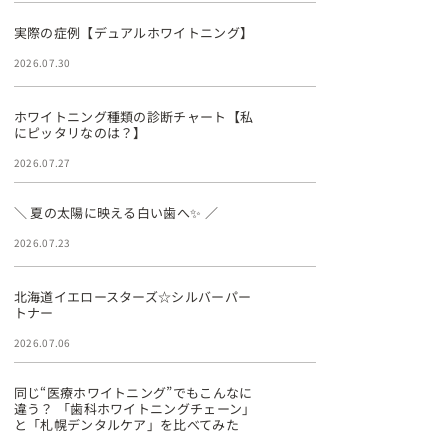
実際の症例【デュアルホワイトニング】
2026.07.30
ホワイトニング種類の診断チャート【私
にピッタリなのは？】
2026.07.27
＼ 夏の太陽に映える白い歯へ✨ ／
2026.07.23
北海道イエロースターズ☆シルバーパー
トナー
2026.07.06
同じ“医療ホワイトニング”でもこんなに
違う？ 「歯科ホワイトニングチェーン」
と「札幌デンタルケア」を比べてみた