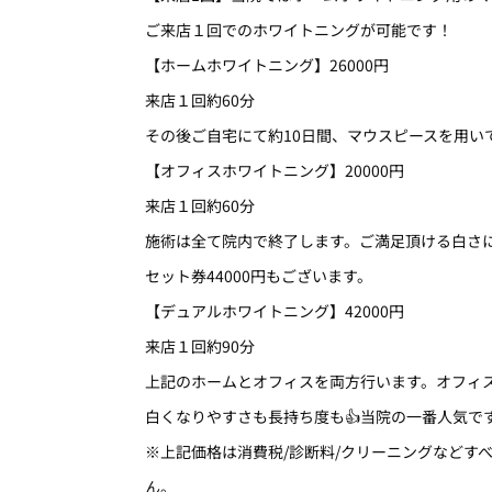
ご来店１回でのホワイトニングが可能です！
【ホームホワイトニング】26000円
来店１回約60分
その後ご自宅にて約10日間、マウスピースを用い
【オフィスホワイトニング】20000円
来店１回約60分
施術は全て院内で終了します。ご満足頂ける白さに
セット券44000円もございます。
【デュアルホワイトニング】42000円
来店１回約90分
上記のホームとオフィスを両方行います。オフィ
白くなりやすさも長持ち度も👍当院の一番人気で
※上記価格は消費税/診断料/クリーニングなどす
ん。