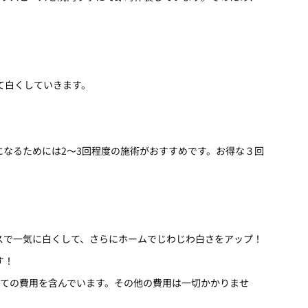
て白くしていきます。
なるためには2～3回程度の施術がおすすめです。お得な３回
スで一気に白くして、さらにホームでじわじわ白さをアップ！
す！
べての費用を含んでいます。その他の費用は一切かかりませ