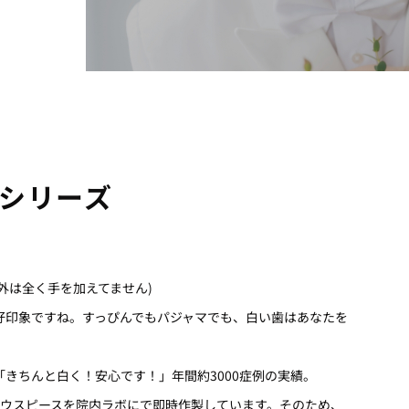
シリーズ
外は全く手を加えてません)
好印象ですね。すっぴんでもパジャマでも、白い歯はあなたを
きちんと白く！安心です！」年間約3000症例の実績。
マウスピースを院内ラボにで即時作製しています。そのため、