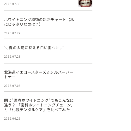
2026.07.30
ホワイトニング種類の診断チャート【私
にピッタリなのは？】
2026.07.27
＼ 夏の太陽に映える白い歯へ✨ ／
2026.07.23
北海道イエロースターズ☆シルバーパー
トナー
2026.07.06
同じ“医療ホワイトニング”でもこんなに
違う？ 「歯科ホワイトニングチェーン」
と「札幌デンタルケア」を比べてみた
2026.06.29