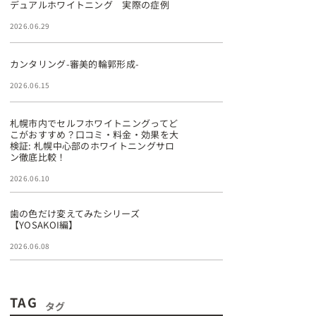
デュアルホワイトニング 実際の症例
2026.06.29
カンタリング-審美的輪郭形成-
2026.06.15
札幌市内でセルフホワイトニングってど
こがおすすめ？口コミ・料金・効果を大
検証: 札幌中心部のホワイトニングサロ
ン徹底比較！
2026.06.10
歯の色だけ変えてみたシリーズ
【YOSAKOI編】
2026.06.08
TAG
タグ