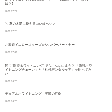
は？】
2026.07.27
＼ 夏の太陽に映える白い歯へ✨ ／
2026.07.23
北海道イエロースターズ☆シルバーパートナー
2026.07.06
同じ“医療ホワイトニング”でもこんなに違う？ 「歯科ホワ
イトニングチェーン」と「札幌デンタルケア」を比べてみ
た
2026.06.29
デュアルホワイトニング 実際の症例
2026.06.29