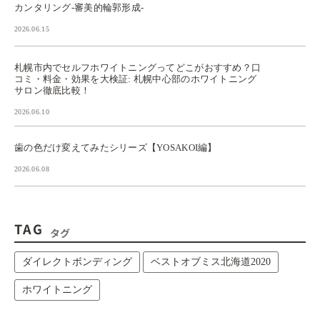
カンタリング-審美的輪郭形成-
2026.06.15
札幌市内でセルフホワイトニングってどこがおすすめ？口
コミ・料金・効果を大検証: 札幌中心部のホワイトニング
サロン徹底比較！
2026.06.10
歯の色だけ変えてみたシリーズ【YOSAKOI編】
2026.06.08
TAG
タグ
ダイレクトボンディング
ベストオブミス北海道2020
ホワイトニング