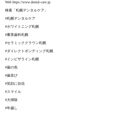
Web https://www.dental-care.jp
検索「札幌デンタルケア」
#札幌デンタルケア
#ホワイトニング札幌
#審美歯科札幌
#セラミッククラウン札幌
#ダイレクトボンディング札幌
#インビザライン札幌
#歯の色
#歯並び
#笑顔に自信
#スマイル
#大掃除
#年越し