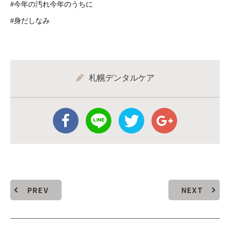
#今年の汚れ今年のうちに
#身だしなみ
札幌デンタルケア
PREV
NEXT