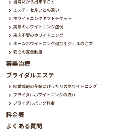
当院だから出来ること
エステ・セルフとの違い
ホワイトニングギフトチケット
実際のホワイトニング症例
来店不要のホワイトニング
ホームホワイトニング追加用ジェルの注文
安心の返金制度
審美治療
ブライダルエステ
結婚式前の花嫁にぴったりのホワイトニング
ブライダルホワイトニングの流れ
ブライダルパック料金
料金表
よくある質問