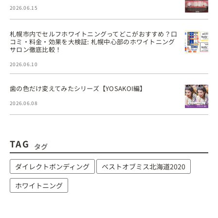
2026.06.15
札幌市内でセルフホワイトニングってどこがおすすめ？口
コミ・料金・効果を大検証: 札幌中心部のホワイトニング
サロン徹底比較！
2026.06.10
歯の色だけ変えてみたシリーズ【YOSAKOI編】
2026.06.08
TAG
タグ
ダイレクトボンディング
ベストオブミス北海道2020
ホワイトニング