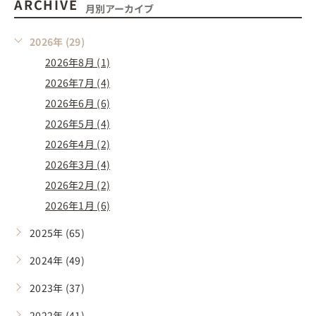
ARCHIVE
月別アーカイブ
2026年 (29)
2026年8月 (1)
2026年7月 (4)
2026年6月 (6)
2026年5月 (4)
2026年4月 (2)
2026年3月 (4)
2026年2月 (2)
2026年1月 (6)
2025年 (65)
2024年 (49)
2023年 (37)
2022年 (41)