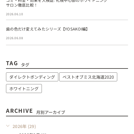
コミ・料金・効果を大検証: 札幌中心部のホワイトニング
サロン徹底比較！
2026.06.10
歯の色だけ変えてみたシリーズ【YOSAKOI編】
2026.06.08
TAG
タグ
ダイレクトボンディング
ベストオブミス北海道2020
ホワイトニング
ARCHIVE
月別アーカイブ
2026年 (29)