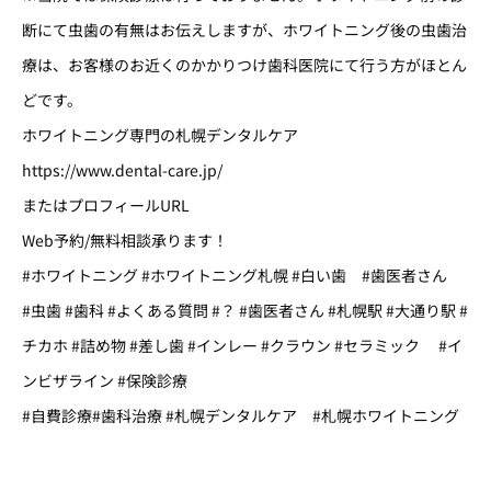
断にて虫歯の有無はお伝えしますが、ホワイトニング後の虫歯治
療は、お客様のお近くのかかりつけ歯科医院にて行う方がほとん
どです。
ホワイトニング専門の札幌デンタルケア
https://www.dental-care.jp/
またはプロフィールURL
Web予約/無料相談承ります！
#ホワイトニング #ホワイトニング札幌 #白い歯 #歯医者さん
#虫歯 #歯科 #よくある質問 #？ #歯医者さん #札幌駅 #大通り駅 #
チカホ #詰め物 #差し歯 #インレー #クラウン #セラミック #イ
ンビザライン #保険診療
#自費診療#歯科治療 #札幌デンタルケア #札幌ホワイトニング