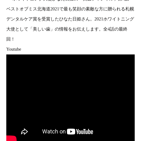
ベストオブミス北海道2021で最も笑顔の素敵な方に贈られる札幌
デンタルケア賞を受賞したひなた日姫さん。2021ホワイトニング
大使として「美しい歯」の情報をお伝えします。全4話の最終
回！
Youtube