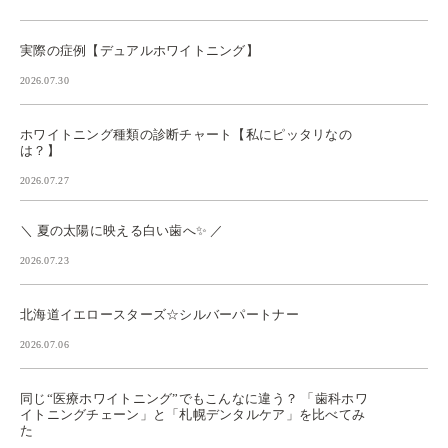
実際の症例【デュアルホワイトニング】
2026.07.30
ホワイトニング種類の診断チャート【私にピッタリなの
は？】
2026.07.27
＼ 夏の太陽に映える白い歯へ✨ ／
2026.07.23
北海道イエロースターズ☆シルバーパートナー
2026.07.06
同じ“医療ホワイトニング”でもこんなに違う？ 「歯科ホワ
イトニングチェーン」と「札幌デンタルケア」を比べてみ
た