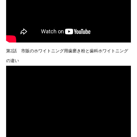
第2話 市販のホワイトニング用歯磨き粉と歯科ホワイトニング
の違い