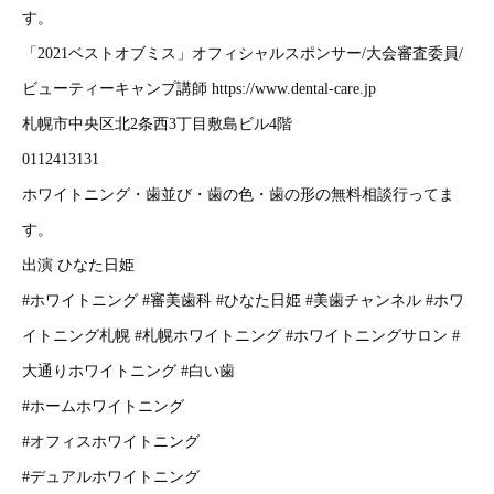
す。
「2021ベストオブミス」オフィシャルスポンサー/大会審査委員/
ビューティーキャンプ講師 https://www.dental-care.jp
札幌市中央区北2条西3丁目敷島ビル4階
0112413131
ホワイトニング・歯並び・歯の色・歯の形の無料相談行ってま
す。
出演 ひなた日姫
#ホワイトニング #審美歯科 #ひなた日姫 #美歯チャンネル #ホワ
イトニング札幌 #札幌ホワイトニング #ホワイトニングサロン #
大通りホワイトニング #白い歯
#ホームホワイトニング
#オフィスホワイトニング
#デュアルホワイトニング