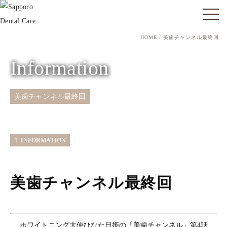
HOME
美歯チャンネル最終回
Information
美歯チャンネル最終回
INFORMATION
美歯チャンネル最終回
ホワイトニング大使ひなた日姫の「美歯チャンネル」第4話