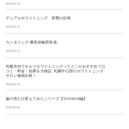
2026.06.29
デュアルホワイトニング 実際の症例
2026.06.29
カンタリング-審美的輪郭形成-
2026.06.15
札幌市内でセルフホワイトニングってどこがおすすめ？口
コミ・料金・効果を大検証: 札幌中心部のホワイトニング
サロン徹底比較！
2026.06.10
歯の色だけ変えてみたシリーズ【YOSAKOI編】
2026.06.08