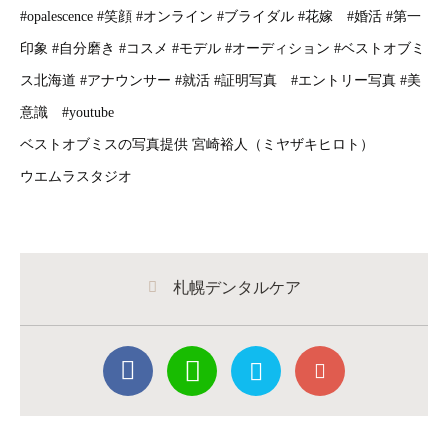
#opalescence #笑顔 #オンライン #ブライダル #花嫁 #婚活 #第一
印象 #自分磨き #コスメ #モデル #オーディション #ベストオブミ
ス北海道 #アナウンサー #就活 #証明写真 #エントリー写真 #美
意識 #youtube
ベストオブミスの写真提供 宮崎裕人（ミヤザキヒロト）
ウエムラスタジオ
札幌デンタルケア