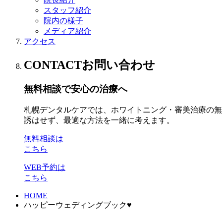
スタッフ紹介
院内の様子
メディア紹介
アクセス
CONTACT
お問い合わせ
無料相談で安心の治療へ
札幌デンタルケアでは、ホワイトニング・審美治療の無
誘はせず、最適な方法を一緒に考えます。
無料相談は
こちら
WEB予約は
こちら
HOME
ハッピーウェディングブック♥️