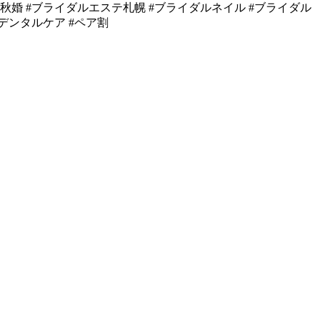
020秋婚 #ブライダルエステ札幌 #ブライダルネイル #ブライダル
デンタルケア #ペア割