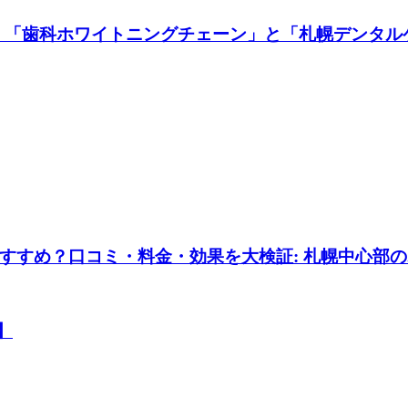
？ 「歯科ホワイトニングチェーン」と「札幌デンタル
すすめ？口コミ・料金・効果を大検証: 札幌中心部
】