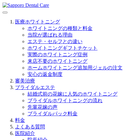
医療ホワイトニング
ホワイトニングの種類と料金
当院が選ばれる理由
エステ・セルフとの違い
ホワイトニングギフトチケット
実際のホワイトニング症例
来店不要のホワイトニング
ホームホワイトニング追加用ジェルの注文
安心の返金制度
審美治療
ブライダルエステ
結婚式前の花嫁に人気のホワイトニング
ブライダルホワイトニングの流れ
先輩花嫁の声
ブライダルパック料金
料金
よくある質問
医院紹介
院長紹介