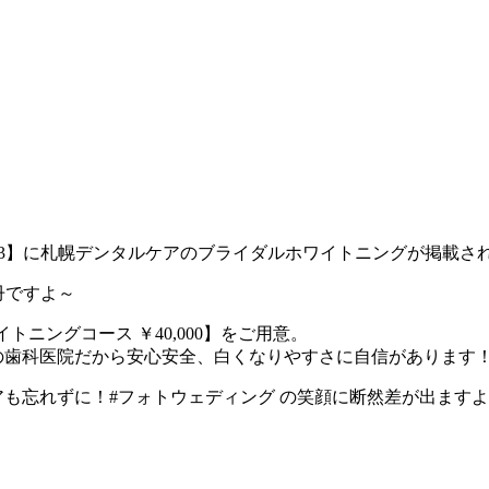
k Vol.13】に札幌デンタルケアのブライダルホワイトニングが掲載
冊ですよ～
ニングコース ￥40,000】をご用意。
門の歯科医院だから安心安全、白くなりやすさに自信があります
も忘れずに！#フォトウェディング の笑顔に断然差が出ますよ?