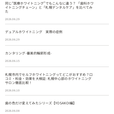
同じ“医療ホワイトニング”でもこんなに違う？ 「歯科ホワ
イトニングチェーン」と「札幌デンタルケア」を比べてみ
た
2026.06.29
デュアルホワイトニング 実際の症例
2026.06.29
カンタリング-審美的輪郭形成-
2026.06.15
札幌市内でセルフホワイトニングってどこがおすすめ？口
コミ・料金・効果を大検証: 札幌中心部のホワイトニング
サロン徹底比較！
2026.06.10
歯の色だけ変えてみたシリーズ【YOSAKOI編】
2026.06.08