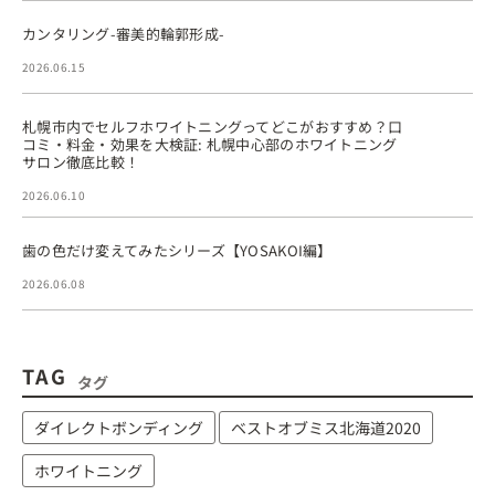
カンタリング-審美的輪郭形成-
2026.06.15
札幌市内でセルフホワイトニングってどこがおすすめ？口
コミ・料金・効果を大検証: 札幌中心部のホワイトニング
サロン徹底比較！
2026.06.10
歯の色だけ変えてみたシリーズ【YOSAKOI編】
2026.06.08
TAG
タグ
ダイレクトボンディング
ベストオブミス北海道2020
ホワイトニング