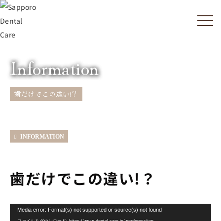
HOME
歯だけでこの違い!？
Information
歯だけでこの違い!？
INFORMATION
歯だけでこの違い!？
動
Media error: Format(s) not supported or source(s) not found