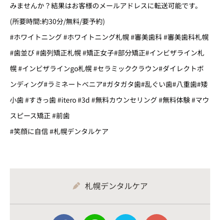
みませんか？結果はお客様のメールアドレスに転送可能です。
(所要時間:約30分/無料/要予約)
#ホワイトニング #ホワイトニング札幌 #審美歯科 #審美歯科札幌
#歯並び #歯列矯正札幌 #矯正女子#部分矯正#インビザライン札
幌 #インビザラインgo札幌 #セラミッククラウン#ダイレクトボ
ンディング#ラミネートべニア#ガタガタ歯#乱ぐい歯#八重歯#矮
小歯 #すきっ歯 #itero #3d #無料カウンセリング #無料体験 #マウ
スピース矯正 #前歯
#笑顔に自信 #札幌デンタルケア
札幌デンタルケア