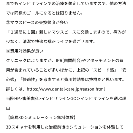
までもインビザラインでの治療を想定していますので、他の方法
では同様のゴールになるとは限りません。
③マウスピースの交換頻度が多い
「１週間に１回」新しいマウスピースに交換しますので、痛みが
少なく、清潔で快適な矯正ライフを過ごせます。
④費用対効果が良い
クリニックによりますが、IPR(歯間削合)やアタッチメントの費
用が含まれていることが多いほかに、上記の「スピード感」「安
心感」「快適性」を考慮すると費用対効果は抜群だと思います。
詳しくは、https://www.dental-care.jp/reason.html
当院HP>審美歯科>インビザラインGO＞インビザラインを選ぶ理
由
【簡易3Dシミュレーション無料体験】
3Dスキャナを利用した治療前後のシミュレーションを体験して