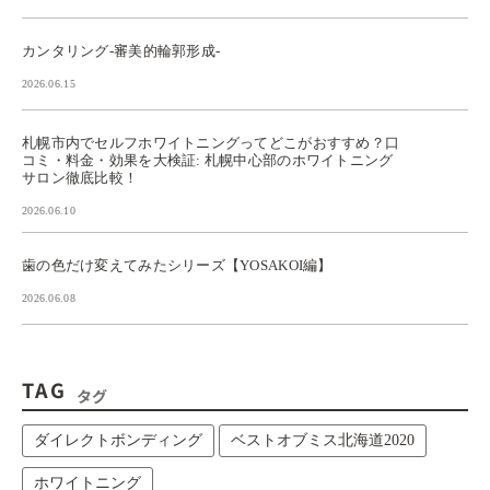
カンタリング-審美的輪郭形成-
2026.06.15
札幌市内でセルフホワイトニングってどこがおすすめ？口
コミ・料金・効果を大検証: 札幌中心部のホワイトニング
サロン徹底比較！
2026.06.10
歯の色だけ変えてみたシリーズ【YOSAKOI編】
2026.06.08
TAG
タグ
ダイレクトボンディング
ベストオブミス北海道2020
ホワイトニング