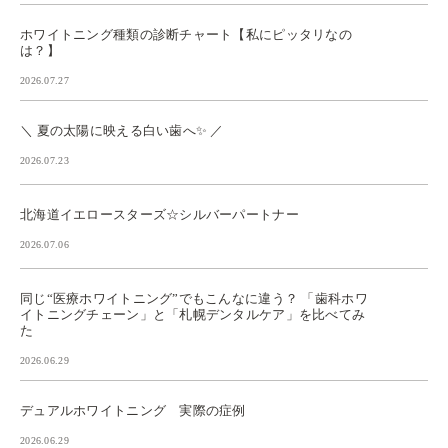
ホワイトニング種類の診断チャート【私にピッタリなの
は？】
2026.07.27
＼ 夏の太陽に映える白い歯へ✨ ／
2026.07.23
北海道イエロースターズ☆シルバーパートナー
2026.07.06
同じ“医療ホワイトニング”でもこんなに違う？ 「歯科ホワ
イトニングチェーン」と「札幌デンタルケア」を比べてみ
た
2026.06.29
デュアルホワイトニング 実際の症例
2026.06.29