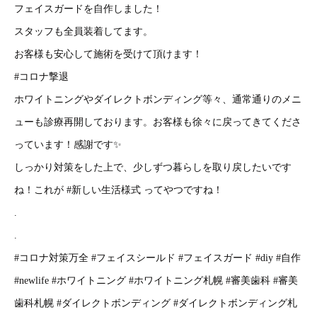
フェイスガードを自作しました！
スタッフも全員装着してます。
お客様も安心して施術を受けて頂けます！
#コロナ撃退
ホワイトニングやダイレクトボンディング等々、通常通りのメニ
ューも診療再開しております。お客様も徐々に戻ってきてくださ
っています！感謝です✨
しっかり対策をした上で、少しずつ暮らしを取り戻したいです
ね！これが #新しい生活様式 ってやつですね！
.
.
#コロナ対策万全 #フェイスシールド #フェイスガード #diy #自作
#newlife #ホワイトニング #ホワイトニング札幌 #審美歯科 #審美
歯科札幌 #ダイレクトボンディング #ダイレクトボンディング札