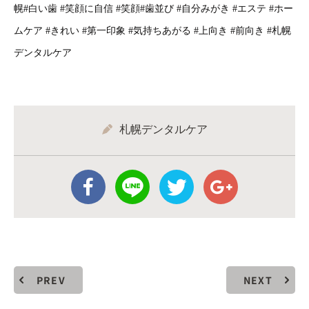
幌#白い歯 #笑顔に自信 #笑顔#歯並び #自分みがき #エステ #ホー
ムケア #きれい #第一印象 #気持ちあがる #上向き #前向き #札幌
デンタルケア
札幌デンタルケア
PREV
NEXT