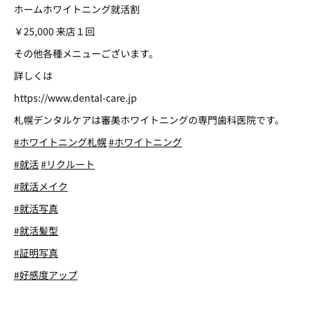
ホームホワイトニング就活割
￥25,000 来店１回
その他各種メニューございます。
詳しくは
https://www.dental-care.jp
札幌デンタルケアは審美ホワイトニングの専門歯科医院です。
#ホワイトニング札幌
#ホワイトニング
#就活
#リクルート
#就活メイク
#就活写真
#就活髪型
#証明写真
#好感度アップ