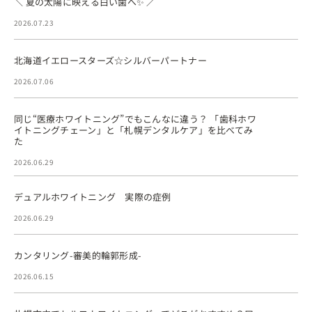
＼ 夏の太陽に映える白い歯へ✨ ／
2026.07.23
北海道イエロースターズ☆シルバーパートナー
2026.07.06
同じ“医療ホワイトニング”でもこんなに違う？ 「歯科ホワ
イトニングチェーン」と「札幌デンタルケア」を比べてみ
た
2026.06.29
デュアルホワイトニング 実際の症例
2026.06.29
カンタリング-審美的輪郭形成-
2026.06.15