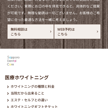
ください。実際にお口の中を拝見できると、具体的なご提案
が可能です。無理な勧誘は一切ございません。お客様のご希
望に合った最適な方法を一緒に考えましょう。
無料相談は
WEB予約は
こちら
こちら
医療ホワイトニング
ホワイトニングの種類と料金
当院だから出来ること
エステ・セルフとの違い
ホワイトニングギフトチケット